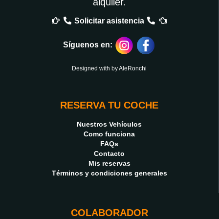
alquiler.
Solicitar asistencia
Síguenos en:
Designed with by
AleRonchi
RESERVA TU COCHE
Nuestros Vehículos
Como funciona
FAQs
Contacto
Mis reservas
Términos y condiciones generales
COLABORADOR