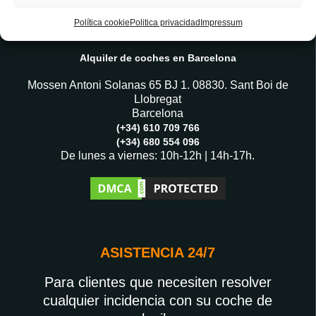
Política cookie
Politica privacidad
Impressum
CARAVEANDO CAR RENTAL
Alquiler de coches en Barcelona
Mossen Antoni Solanas 65 BJ 1. 08830. Sant Boi de
Llobregat
Barcelona
(+34) 610 709 766
(+34) 680 554 096
De lunes a viernes: 10h-12h | 14h-17h.
ASISTENCIA 24/7
Para clientes que necesiten resolver
cualquier incidencia con su coche de