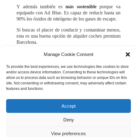
Y además también es
más sostenible
porque va
equipado con Ad Blue. Es capaz de reducir hasta un
90% los óxidos de nitrógeno de los gases de escape.
Si buscas el placer de conducir y contaminar menos,
esta es una buena opción de alquiler coches premium
Barcelona.
Manage Cookie Consent
To provide the best experiences, we use technologies like cookies to store
and/or access device information. Consenting to these technologies will
Otros
allow us to process data such as browsing behavior or unique IDs on this
Mercedes Benz Clase C180
coches
site. Not consenting or withdrawing consent, may adversely affect certain
features and functions.
Accept
Mercedes 200SLK
Deny
View preferences