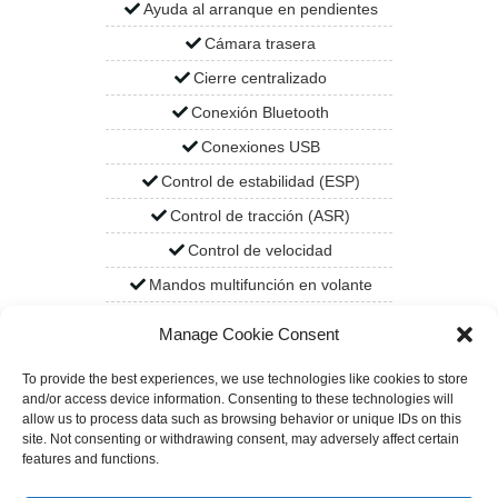
Ayuda al arranque en pendientes
Cámara trasera
Cierre centralizado
Conexión Bluetooth
Conexiones USB
Control de estabilidad (ESP)
Control de tracción (ASR)
Control de velocidad
Mandos multifunción en volante
Ordenador de viaje
Manage Cookie Consent
Surround Sound System Burmester®
To provide the best experiences, we use technologies like cookies to store
and/or access device information. Consenting to these technologies will
allow us to process data such as browsing behavior or unique IDs on this
site. Not consenting or withdrawing consent, may adversely affect certain
features and functions.