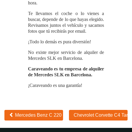
hora.
Te llevamos el coche o lo vienes a
buscar, depende de lo que hayas elegido.
Revisamos juntos el vehículo y sacamos
fotos que tú recibirás por email.
¡Todo lo demás es pura diversión!
No existe mejor servicio de alquiler de
Mercedes SLK en Barcelona.
Caraveando es tu empresa de alquiler
de Mercedes SLK en Barcelona.
¡Caraveando es una garantía!
Otros
Mercedes Benz C 220 CDI Blue Tec
Chevrolet Corvette C4 Tar
coches