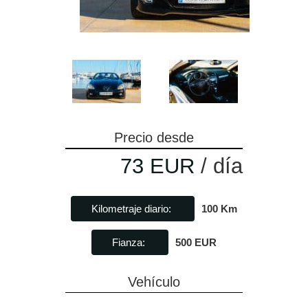
Precio desde
73 EUR
/ día
Kilometraje diario:
100 Km
Fianza:
500 EUR
Vehículo