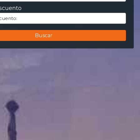
scuento