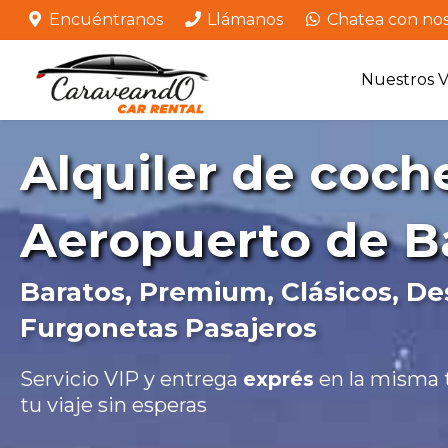
Encuéntranos
Llámanos
Chatea con nos
Nuestros V
Alquiler de coch
Aeropuerto de B
Baratos, Premium, Clásicos, De
Furgonetas Pasajeros
Servicio VIP y entrega
exprés
en la misma t
tu viaje sin esperas