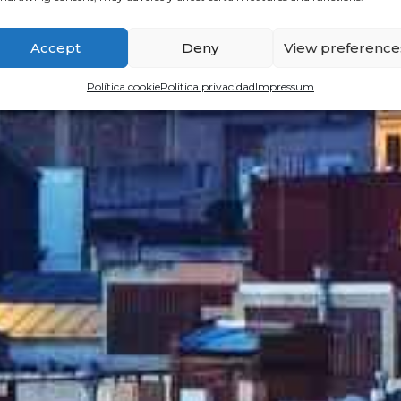
Accept
Deny
View preference
Política cookie
Politica privacidad
Impressum