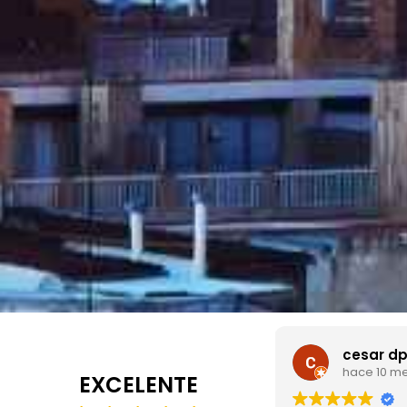
cesar dp
Dondo 
hace 10 meses
hace 10 
EXCELENTE