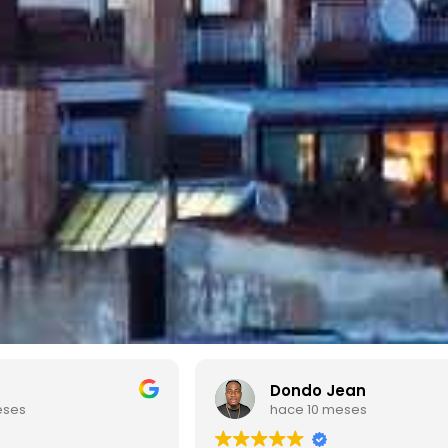
Jean
Павел Кельцев
meses
hace 10 meses