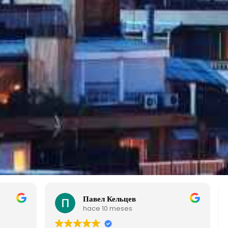
Maria Jose Cardozo Fernandez
hace 10 meses