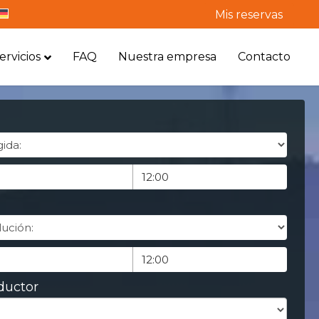
Mis reservas
ervicios
FAQ
Nuestra empresa
Contacto
ductor