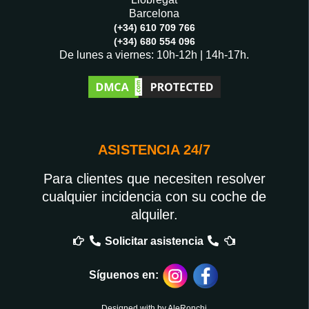
Barcelona
(+34) 610 709 766
(+34) 680 554 096
De lunes a viernes: 10h-12h | 14h-17h.
ASISTENCIA 24/7
Para clientes que necesiten resolver
cualquier incidencia con su coche de
alquiler.
Solicitar asistencia
Síguenos en:
Designed with by
AleRonchi