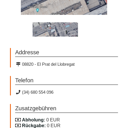
Addresse
08820 - El Prat del Llobregat
Telefon
(34) 680 554 096
Zusatzgebühren
Abholung:
0 EUR
Rückgabe:
0 EUR